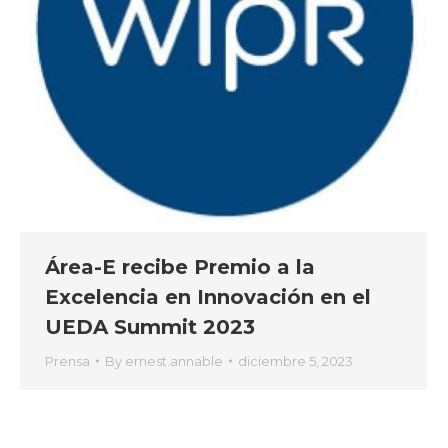
Área-E recibe Premio a la
Excelencia en Innovación en el
UEDA Summit 2023
Prensa
By
ernest.annable
diciembre 5, 2023