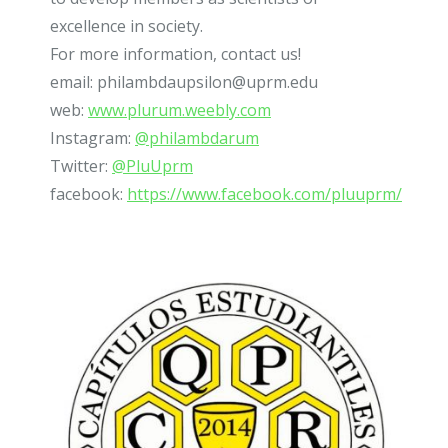
excellence in society.
For more information, contact us!
email: philambdaupsilon@uprm.edu
web:
www.plurum.weebly.com
Instagram:
@philambdarum
Twitter:
@PluUprm
facebook:
https://www.facebook.com/pluuprm/