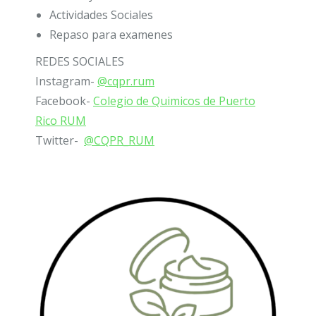
Actividades Sociales
Repaso para examenes
REDES SOCIALES
Instagram-
@cqpr.rum
Facebook-
Colegio de Quimicos de Puerto
Rico RUM
Twitter-
@CQPR_RUM