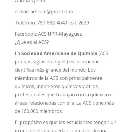
Oficina: Q-250
e-mail: acsrum@gmail.com
Teléfono: 787-832-4040 ext. 2629
Facebook: ACS UPR-Mayagüez
¿
Qué es el ACS?
La
Sociedad Americana de Química
(ACS
por sus siglas en inglés) es la sociedad
científica más grande del mundo. Los
miembros de la ACS son principalmente
químicos, ingenieros químicos y otros
profesionales que trabajan con la química o
áreas relacionadas con ella. La ACS tiene más
de 160,000 miembros.
El propósito es que los estudiantes tengan un
grupo en el cual puedan compartir de una