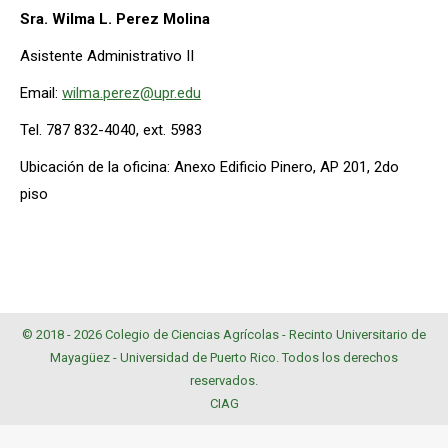
Sra. Wilma L. Perez Molina
Asistente Administrativo II
Email:
wilma.perez@upr.edu
Tel. 787 832-4040, ext. 5983
Ubicación de la oficina: Anexo Edificio Pinero, AP 201, 2do
piso
© 2018 - 2026 Colegio de Ciencias Agrícolas -
Recinto Universitario de
Mayagüez
-
Universidad de Puerto Rico
. Todos los derechos
reservados.
CIAG