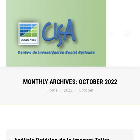
Search:
MONTHLY ARCHIVES:
OCTOBER 2022
You are here:
Home
2022
October