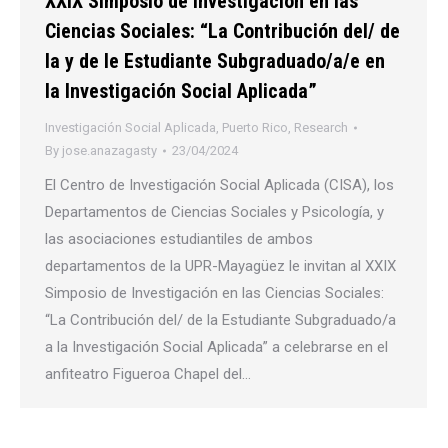
XXIX Simposio de Investigación en las
Ciencias Sociales: “La Contribución del/ de
la y de le Estudiante Subgraduado/a/e en
la Investigación Social Aplicada”
Investigación Social Aplicada
,
Puerto Rico
,
Research
By
jose.anazagasty
23/04/2024
El Centro de Investigación Social Aplicada (CISA), los
Departamentos de Ciencias Sociales y Psicología, y
las asociaciones estudiantiles de ambos
departamentos de la UPR-Mayagüez le invitan al XXIX
Simposio de Investigación en las Ciencias Sociales:
“La Contribución del/ de la Estudiante Subgraduado/a
a la Investigación Social Aplicada” a celebrarse en el
anfiteatro Figueroa Chapel del…