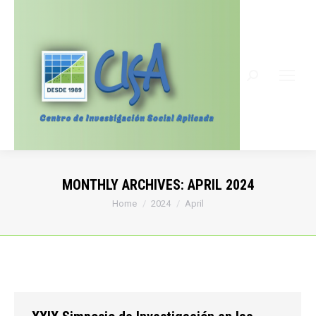
Search:
MONTHLY ARCHIVES:
APRIL 2024
You are here:
Home
2024
April