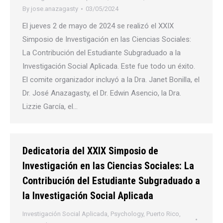
By
jose.anazagasty
03/05/2024
El jueves 2 de mayo de 2024 se realizó el XXIX
Simposio de Investigación en las Ciencias Sociales:
La Contribución del Estudiante Subgraduado a la
Investigación Social Aplicada. Este fue todo un éxito.
El comite organizador incluyó a la Dra. Janet Bonilla, el
Dr. José Anazagasty, el Dr. Edwin Asencio, la Dra.
Lizzie García, el…
Dedicatoria del XXIX Simposio de
Investigación en las Ciencias Sociales: La
Contribución del Estudiante Subgraduado a
la Investigación Social Aplicada
Investigación Social Aplicada
,
Psychology
,
Puerto Rico
,