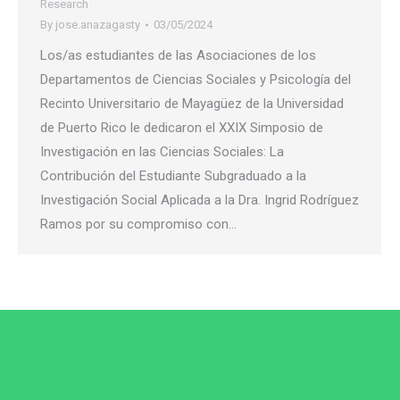
Research
By
jose.anazagasty
03/05/2024
Los/as estudiantes de las Asociaciones de los
Departamentos de Ciencias Sociales y Psicología del
Recinto Universitario de Mayagüez de la Universidad
de Puerto Rico le dedicaron el XXIX Simposio de
Investigación en las Ciencias Sociales: La
Contribución del Estudiante Subgraduado a la
Investigación Social Aplicada a la Dra. Ingrid Rodríguez
Ramos por su compromiso con…
© 2026
Departamento de Psicología
Colegio de Artes y Ciencias
Recinto Universitario de Mayagüez