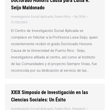
Doctorado Honoris Causa para Luisa R.
Seijo Maldonado
Investigación Social Aplicada
,
Puerto Rico
By
CISA
31/05/2024
El Centro de Investigación Social Aplicada se
complace en felicitar a la Profesora Luisa Seijo, quien
recientemente recibió el grado Doctorado Honoris
Causa de la Universidad de Puerto Rico. Seijo,
investigadora afiliada al centro, así como al Instituto
de las Comunidades y el proyecto Siempre Vivas, fue
reconocida por su dedicación al servicio de las…
XXIX Simposio de Investigación en las
Ciencias Sociales: Un Éxito
Investigación Social Aplicada
,
Puerto Rico
,
Research