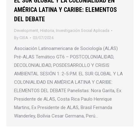
EL SUR GLOBAL Y LA COLONIALIDAD EN
AMÉRICA LATINA Y CARIBE: ELEMENTOS
DEL DEBATE
Development
,
Historia
,
Investigación Social Aplicada
By
CISA
03/07/2024
Asociación Latinoamericana de Sociología (ALAS)
Pré-ALAS Temático GT6 – POSTCOLONIALIDAD,
DECOLONIALIDAD, POSDESARROLLO Y CRISIS
AMBIENTAL SESIÓN 1: 2-5 P.M. EL SUR GLOBAL Y LA
COLONIALIDAD EN AMÉRICA LATINA Y CARIBE:
ELEMENTOS DEL DEBATE Panelistas: Nora Garita, Ex
Presidente de ALAS, Costa Rica Paulo Henrique
Martins, Ex Presidente de ALAS, Brasil Fernanda
Wanderley, Bolívia Cesar Germana, Perú…