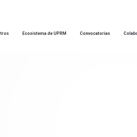
tros
Ecosistema de UPRM
Convocatorias
Colab
tros
Ecosistema de UPRM
Convocatorias
Colab