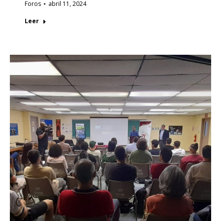
Foros
abril 11, 2024
Leer