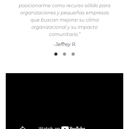
posicionarme como recurso sólido para
organizaciones y pequeñas empresas
que buscan mejorar su clima
organizacional y su impacto
comunitario.”
–
Jeffrey R.