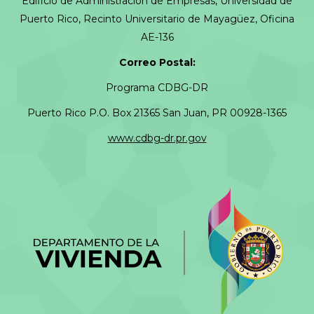
Edificio de Administración de Empresas, Universidad de
Puerto Rico, Recinto Universitario de Mayagüez, Oficina
AE-136
Correo Postal:
Programa CDBG-DR
Puerto Rico P.O. Box 21365 San Juan, PR 00928-1365
www.cdbg-dr.pr.gov