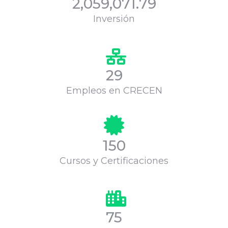
2,059,071.79
Inversión
29
Empleos en CRECEN
150
Cursos y Certificaciones
75