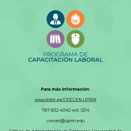
Para más información
:
www.linktr.ee/CRECEN.UPRM
787-832-4040 ext. 5314
crecen@uprm.edu