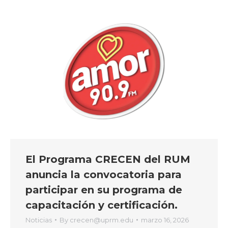
El Programa CRECEN del RUM
anuncia la convocatoria para
participar en su programa de
capacitación y certificación.
Noticias
By
crecen@uprm.edu
marzo 16, 2026