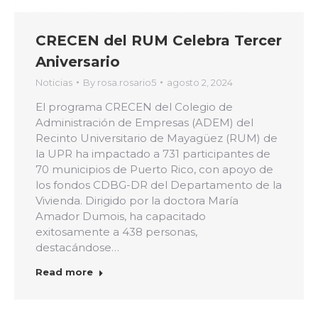
CRECEN del RUM Celebra Tercer
Aniversario
Noticias
By
rosa.rosario5
agosto 2, 2024
El programa CRECEN del Colegio de
Administración de Empresas (ADEM) del
Recinto Universitario de Mayagüez (RUM) de
la UPR ha impactado a 731 participantes de
70 municipios de Puerto Rico, con apoyo de
los fondos CDBG-DR del Departamento de la
Vivienda. Dirigido por la doctora María
Amador Dumois, ha capacitado
exitosamente a 438 personas,
destacándose…
Read more