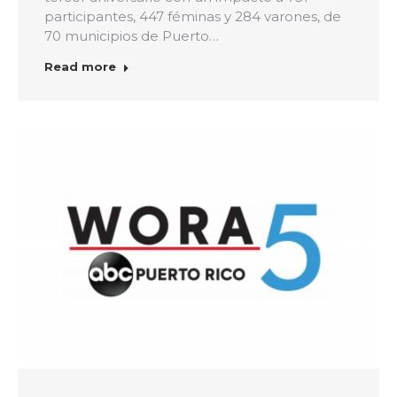
participantes, 447 féminas y 284 varones, de
70 municipios de Puerto…
Read more