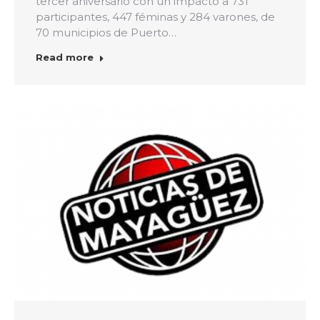
tercer aniversario con un impacto a 731
participantes, 447 féminas y 284 varones, de
70 municipios de Puerto…
Read more