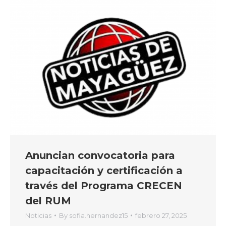
Anuncian convocatoria para
capacitación y certificación a
través del Programa CRECEN
del RUM
Noticias
By
sofia.hernandez15
febrero 27, 2025