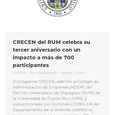
CRECEN del RUM celebra su
tercer aniversario con un
impacto a más de 700
participantes
Noticias
By
rosa.rosario5
agosto 2, 2024
El programa CRECEN, adscrito al Colegio de
Administración de Empresas (ADEM), del
Recinto Universitario de Mayagüez (RUM) de
la Universidad de Puerto Rico (UPR), y
subvencionado por los fondos CDBG-DR del
Departamento de la Vivienda, celebró su