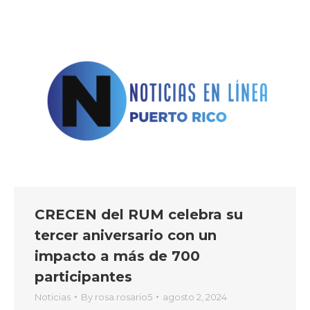
CRECEN del RUM celebra su
tercer aniversario con un
impacto a más de 700
participantes
Noticias
By
rosa.rosario5
agosto 2, 2024