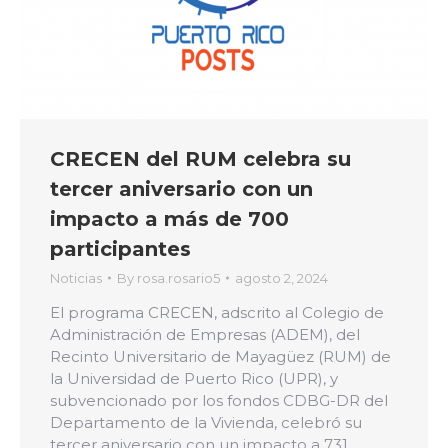
CRECEN del RUM celebra su
tercer aniversario con un
impacto a más de 700
participantes
Noticias
By
rosa.rosario5
agosto 2, 2024
El programa CRECEN, adscrito al Colegio de
Administración de Empresas (ADEM), del
Recinto Universitario de Mayagüez (RUM) de
la Universidad de Puerto Rico (UPR), y
subvencionado por los fondos CDBG-DR del
Departamento de la Vivienda, celebró su
tercer aniversario con un impacto a 731