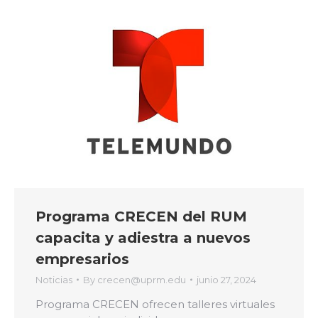
Programa CRECEN del RUM
capacita y adiestra a nuevos
empresarios
Noticias
By
crecen@uprm.edu
junio 27, 2024
Programa CRECEN ofrecen talleres virtuales