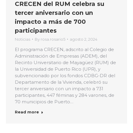
CRECEN del RUM celebra su
tercer aniversario con un
impacto a más de 700
participantes
Noticias
By
rosa.rosario5
agosto 2, 2024
El programa CRECEN, adscrito al Colegio de
Administración de Empresas (ADEM), del
Recinto Universitario de Mayagüez (RUM) de
la Universidad de Puerto Rico (UPR), y
subvencionado por los fondos CDBG-DR del
Departamento de la Vivienda, celebró su
tercer aniversario con un impacto a 731
participantes, 447 féminas y 284 varones, de
70 municipios de Puerto…
Read more