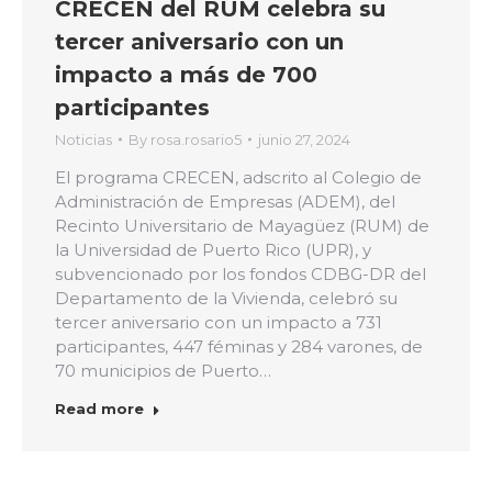
CRECEN del RUM celebra su
tercer aniversario con un
impacto a más de 700
participantes
Noticias
By
rosa.rosario5
junio 27, 2024
El programa CRECEN, adscrito al Colegio de
Administración de Empresas (ADEM), del
Recinto Universitario de Mayagüez (RUM) de
la Universidad de Puerto Rico (UPR), y
subvencionado por los fondos CDBG-DR del
Departamento de la Vivienda, celebró su
tercer aniversario con un impacto a 731
participantes, 447 féminas y 284 varones, de
70 municipios de Puerto…
Read more