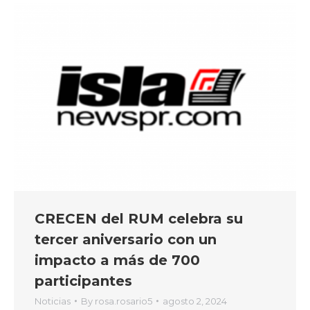
CRECEN del RUM celebra su
tercer aniversario con un
impacto a más de 700
participantes
Noticias
By
rosa.rosario5
agosto 2, 2024