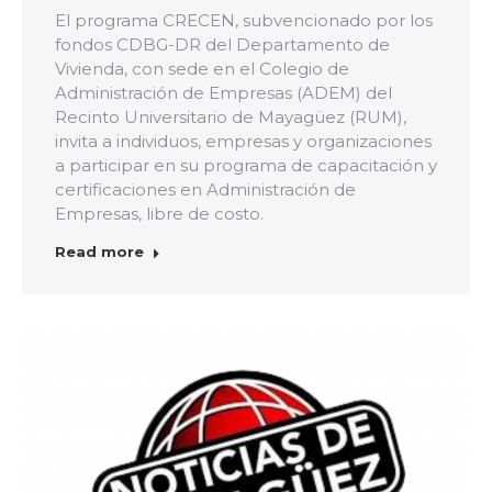
El programa CRECEN, subvencionado por los
fondos CDBG-DR del Departamento de
Vivienda, con sede en el Colegio de
Administración de Empresas (ADEM) del
Recinto Universitario de Mayagüez (RUM),
invita a individuos, empresas y organizaciones
a participar en su programa de capacitación y
certificaciones en Administración de
Empresas, libre de costo.
Read more