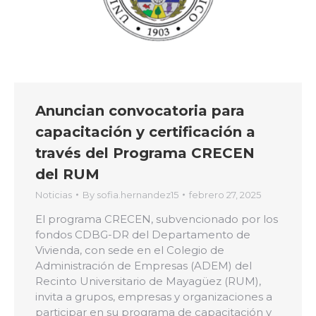
Anuncian convocatoria para
capacitación y certificación a
través del Programa CRECEN
del RUM
Noticias
By
sofia.hernandez15
febrero 27, 2025
El programa CRECEN, subvencionado por los
fondos CDBG-DR del Departamento de
Vivienda, con sede en el Colegio de
Administración de Empresas (ADEM) del
Recinto Universitario de Mayagüez (RUM),
invita a grupos, empresas y organizaciones a
participar en su programa de capacitación y