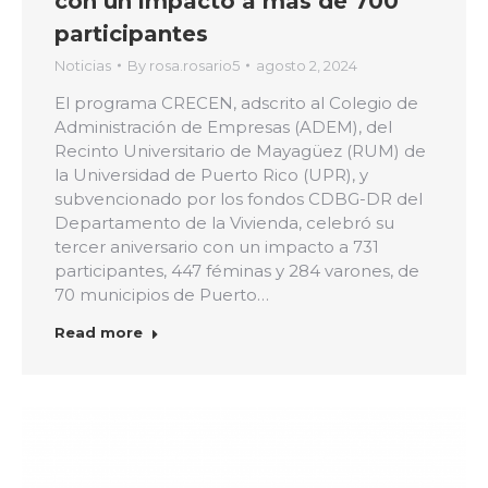
con un impacto a más de 700
participantes
Noticias
By
rosa.rosario5
agosto 2, 2024
El programa CRECEN, adscrito al Colegio de
Administración de Empresas (ADEM), del
Recinto Universitario de Mayagüez (RUM) de
la Universidad de Puerto Rico (UPR), y
subvencionado por los fondos CDBG-DR del
Departamento de la Vivienda, celebró su
tercer aniversario con un impacto a 731
participantes, 447 féminas y 284 varones, de
70 municipios de Puerto…
Read more