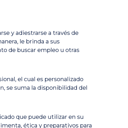
se y adiestrarse a través de
anera, le brinda a sus
nto de buscar empleo u otras
ional, el cual es personalizado
n, se suma la disponibilidad del
ficado que puede utilizar en su
timenta, ética y preparativos para