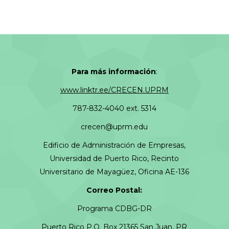
Para más información
:
www.linktr.ee/CRECEN.UPRM
787-832-4040 ext. 5314
crecen@uprm.edu
Edificio de Administración de Empresas,
Universidad de Puerto Rico, Recinto
Universitario de Mayagüez, Oficina AE-136
Correo Postal:
Programa CDBG-DR
Puerto Rico P.O. Box 21365 San Juan, PR