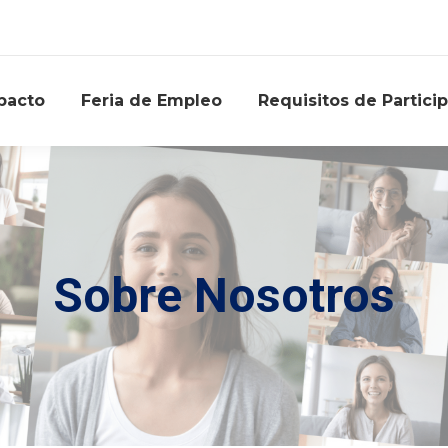
pacto
Feria de Empleo
Requisitos de Partici
Sobre Nosotros