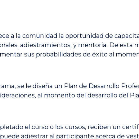
 a la comunidad la oportunidad de capacitar
ionales, adiestramientos, y mentoría. De esta m
aumentar sus probabilidades de éxito al mome
rama, se le diseña un Plan de Desarrollo Profes
sideraciones, al momento del desarrollo del Pla
letado el curso o los cursos, reciben un certi
e puede adiestrar al participante acerca de ves