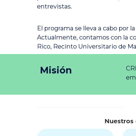
entrevistas.
El programa se lleva a cabo por 
Actualmente, contamos con la c
Rico, Recinto Universitario de M
Misión
CRE
emp
Nuestros