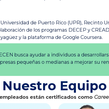
la Universidad de Puerto Rico (UPR), Recinto 
olaboración de los programas DECEP y CREAD 
ayagüez y la plataforma de Google Coursera.
CEN busca ayudar a individuos a desarrollar
resas pequeñas o medianas a mejorar su re
Nuestro Equipo
 empleados están certificados como
Caree