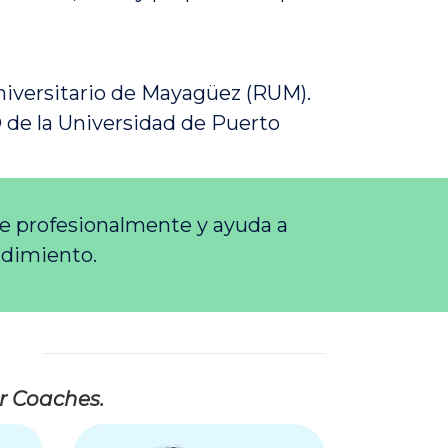
Universitario de Mayagüez (RUM).
de la Universidad de Puerto
se profesionalmente y ayuda a
ndimiento.
r Coaches.