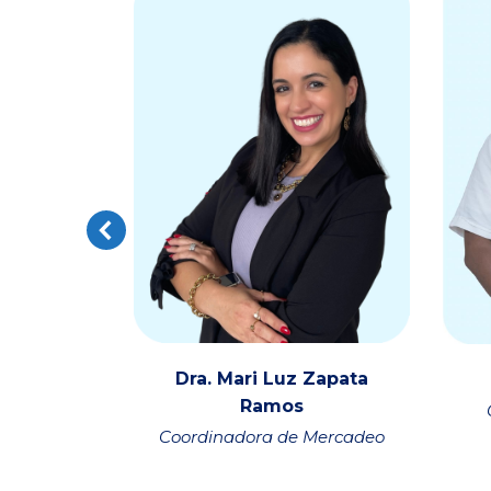
z
Dra. Mari Luz Zapata
Ramos
ercadeo
Coordinadora de Mercadeo