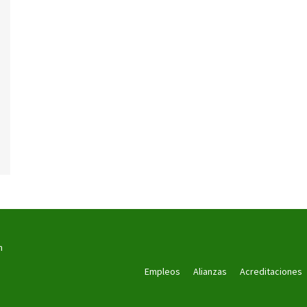
n
Empleos
Alianzas
Acreditaciones