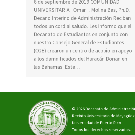
6 de septiembre de 2019 COMUNIDAD
UNIVERSITARIA Omar I. Molina Bas, Ph.D.
Decano Interino de Administración Reciban
todos un cordial saludo. Les informo que el
Decanato de Estudiantes en conjunto con
nuestro Consejo General de Estudiantes
(CGE) crearon un centro de acopio en apoyo
a los damnificados del Huracán Dorian en
las Bahamas. Este…
© 2026 Decanato de Administració
Recinto Universitario de Mayagüez
Universidad de Puerto Rico
Todos los derechos reservados.