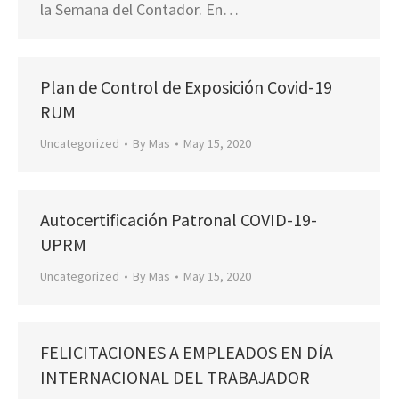
la Semana del Contador. En…
Plan de Control de Exposición Covid-19
RUM
Uncategorized
By
Mas
May 15, 2020
Autocertificación Patronal COVID-19-
UPRM
Uncategorized
By
Mas
May 15, 2020
FELICITACIONES A EMPLEADOS EN DÍA
INTERNACIONAL DEL TRABAJADOR