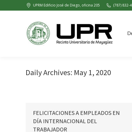
UPRM Edificio José de Diego, oficina 205
(787) 832-4
Decanato de Administración
De
Daily Archives:
May 1, 2020
FELICITACIONES A EMPLEADOS EN
DÍA INTERNACIONAL DEL
TRABAJADOR