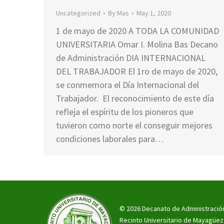
Uncategorized
By
Mas
May 1, 2020
1 de mayo de 2020 A TODA LA COMUNIDAD
UNIVERSITARIA Omar I. Molina Bas Decano
de Administración DIA INTERNACIONAL
DEL TRABAJADOR El 1ro de mayo de 2020,
se conmemora el Día Internacional del
Trabajador. El reconocimiento de este día
refleja el espíritu de los pioneros que
tuvieron como norte el conseguir mejores
condiciones laborales para…
© 2026 Decanato de Administració
Recinto Universitario de Mayagüez