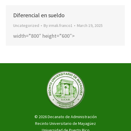
Diferencial en sueldo
Uncategorized
By
irmali.franco1
March 19, 2025
width=”800″ height=”600″>
© 2026 Decanato de Administración
Recinto Universitario de Mayagüez
Universidad de Puerto Rico