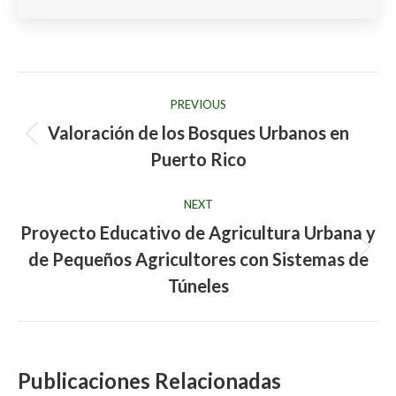
Post
PREVIOUS
navigation
Valoración de los Bosques Urbanos en
Previous
Puerto Rico
post:
NEXT
Proyecto Educativo de Agricultura Urbana y
de Pequeños Agricultores con Sistemas de
Next
post:
Túneles
Publicaciones Relacionadas