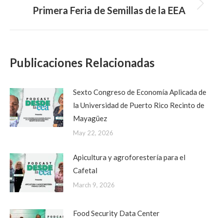
Primera Feria de Semillas de la EEA
Next
post:
Publicaciones Relacionadas
Sexto Congreso de Economía Aplicada de
la Universidad de Puerto Rico Recinto de
Mayagüez
May 22, 2026
Apicultura y agroforestería para el
Cafetal
March 9, 2026
Food Security Data Center