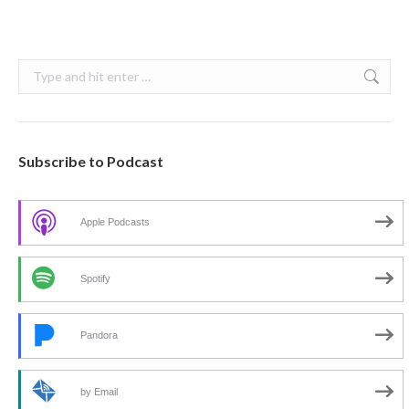
Search:
Subscribe to Podcast
Apple Podcasts
Spotify
Pandora
by Email