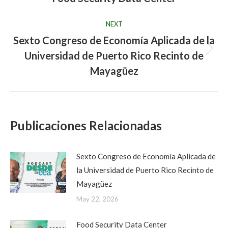
post:
NEXT
Sexto Congreso de Economía Aplicada de la
Universidad de Puerto Rico Recinto de
Next
post:
Mayagüez
Publicaciones Relacionadas
Sexto Congreso de Economía Aplicada de
la Universidad de Puerto Rico Recinto de
Mayagüez
May 22, 2026
Food Security Data Center