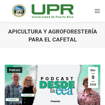
APICULTURA Y AGROFORESTERÍA
PARA EL CAFETAL
Podcast
Mar
9
2026