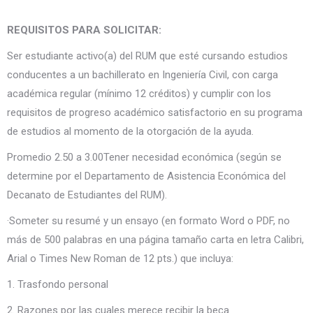
REQUISITOS PARA SOLICITAR:
Ser estudiante activo(a) del RUM que esté cursando estudios
conducentes a un bachillerato en Ingeniería Civil, con carga
académica regular (mínimo 12 créditos) y cumplir con los
requisitos de progreso académico satisfactorio en su programa
de estudios al momento de la otorgación de la ayuda.
Promedio 2.50 a 3.00Tener necesidad económica (según se
determine por el Departamento de Asistencia Económica del
Decanato de Estudiantes del RUM).
·Someter su resumé y un ensayo (en formato Word o PDF, no
más de 500 palabras en una página tamaño carta en letra Calibri,
Arial o Times New Roman de 12 pts.) que incluya:
1. Trasfondo personal
2. Razones por las cuales merece recibir la beca