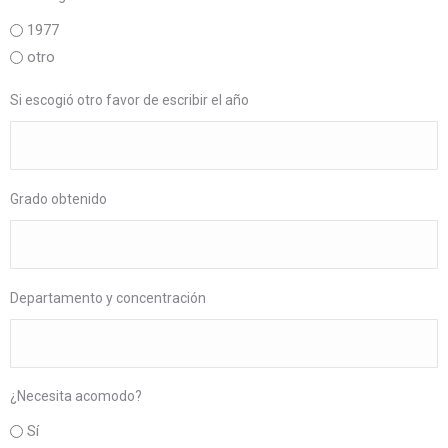
1977
otro
Si escogió otro favor de escribir el año
Grado obtenido
Departamento y concentración
¿Necesita acomodo?
Sí