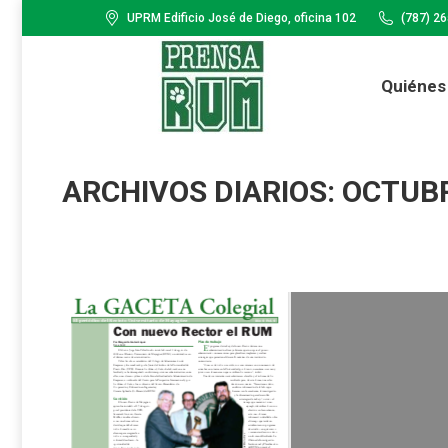
UPRM Edificio José de Diego, oficina 102
(787) 2
Quiénes Somos
Cartele
Quiénes
ARCHIVOS DIARIOS:
OCTUBR