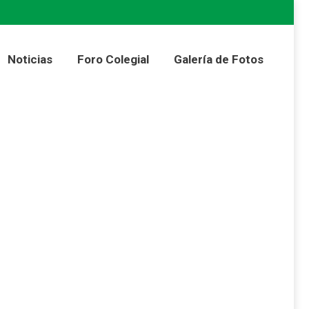
Colegial
Galería de Fotos
Noticias
Foro Colegial
Galería de Fotos