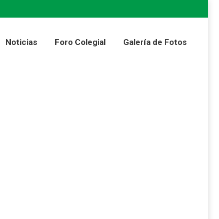
Colegial
Galería de Fotos
Noticias
Foro Colegial
Galería de Fotos