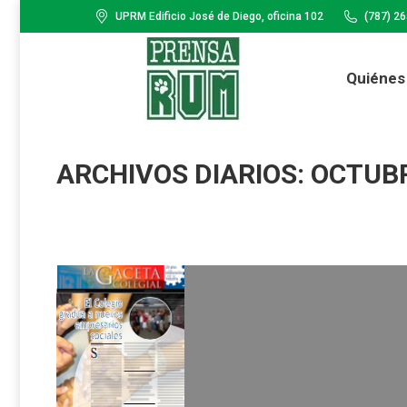
UPRM Edificio José de Diego, oficina 102
(787) 2
Quiénes Somos
Cartele
Quiénes
ARCHIVOS DIARIOS:
OCTUBR