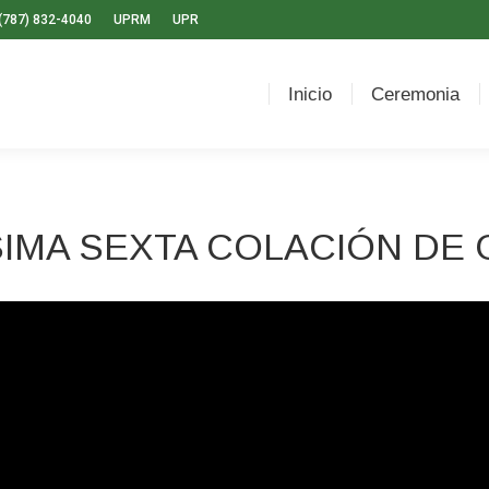
(787) 832-4040
UPRM
UPR
Inicio
Ceremonia
Fot
Inicio
Ceremonia
IMA SEXTA COLACIÓN DE