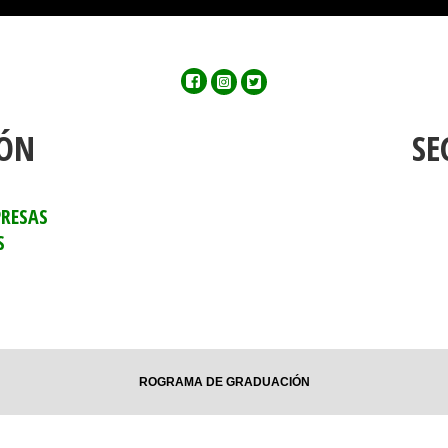
Facebook
Instagram
Twitter
IÓN
SE
PRESAS
S
ROGRAMA DE GRADUACIÓN