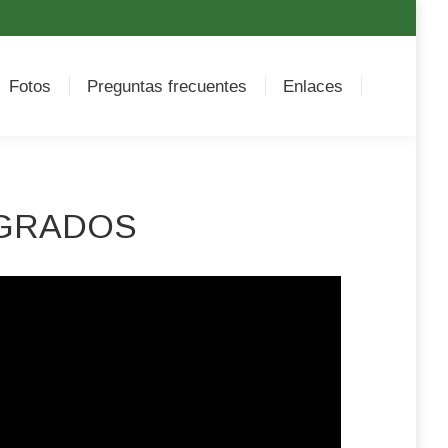
os
Preguntas frecuentes
Enlaces
Fotos
Preguntas frecuentes
Enlaces
 GRADOS