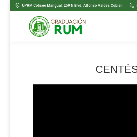
UPRM Coliseo Mangual, 259 N Blvd. Alfonso Valdés Cobián
CENTÉS