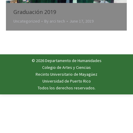
Graduación 2019
Uncategorized
By
arci tech
June 17, 2019
© 2026 Departamento de Humanidades
Colegio de Artes y Ciencias
Recinto Universitario de Mayagüez
Universidad de Puerto Rico
Todos los derechos reservados.