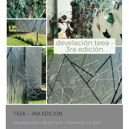
TEEA – 3RA EDICION
Uncategorized
By
arci tech
December 10, 2019