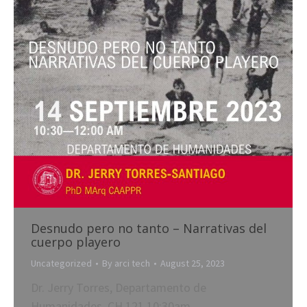
Desnudo pero no tanto – Narrativas del
cuerpo playero
Uncategorized
By
arci tech
August 25, 2023
Dr. Jerry Torres, Departamento de
Humanidades, CH 121 10:30am