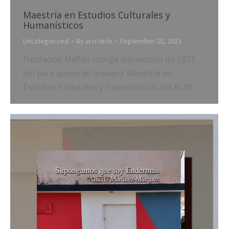
Maestría en Estudios Culturales y
Humanísticos
Uncategorized
By
arci tech
September 25, 2023
Fundación Mellon otorga subvención de $825
mil para apoyo de la nueva Maestría en
Estudios Culturales y Humanísticos del RUM