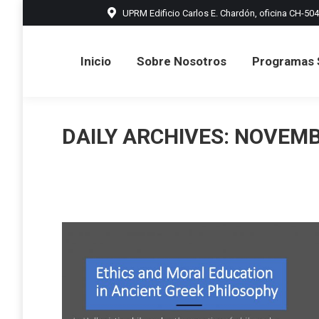
UPRM Edificio Carlos E. Chardón, oficina CH-504
Inicio
Sobre Nosotros
Prog
Inicio
Sobre Nosotros
Programas 
DAILY ARCHIVES:
NOVEMBE