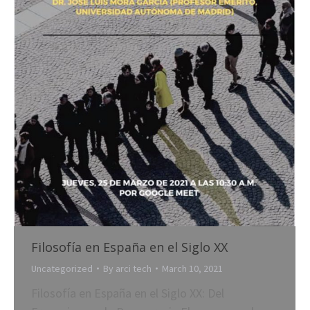
Filosofía en España en el Siglo XX
Uncategorized
By
arci tech
March 10, 2021
Filosofía en España en el Siglo XX: Del