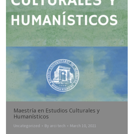
Maestría en Estudios Culturales y
Humanísticos
Uncategorized
By
arci tech
March 10, 2021