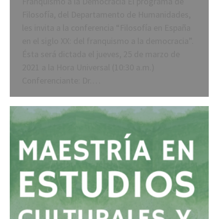
Franquismo a la Democracia El programa de
Filosofía, del Departamento de Humanidades,
les invita a la conferencia “Filosofía en España
en el siglo XX: del franquismo a la democracia”.
Ésta será dictada el jueves, 25 de marzo de
2021 a la Hora Universal (10:30 a.m.)
Conferenciante: Dr.…