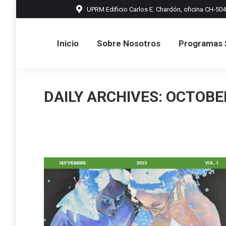
UPRM Edificio Carlos E. Chardón, oficina CH-504
Inicio
Sobre Nosotros
Prog
Inicio
Sobre Nosotros
Programas 
DAILY ARCHIVES:
OCTOBER