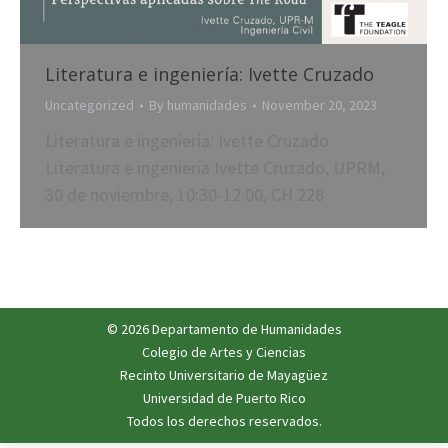
Literatura e ingeniería: Ivette Cruzado
Uncategorized
By
humanidades
November 20, 2023
Literatura e ingeniería: Ivette Cruzado
Literatura e ingeniería Ivette Cruzado, UPRM,
30 de noviembre, 10:30-12:00, CH 228
© 2026 Departamento de Humanidades
Colegio de Artes y Ciencias
Recinto Universitario de Mayagüez
Universidad de Puerto Rico
Todos los derechos reservados.