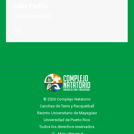
Félix Padilla
Guardavidas
E-
mail
© 2026 Complejo Natatorio
Canchas de Tenis y Racquetball
Recinto Universitario de Mayagüez
Universidad de Puerto Rico
Todos los derechos reservados.
Menu Principal