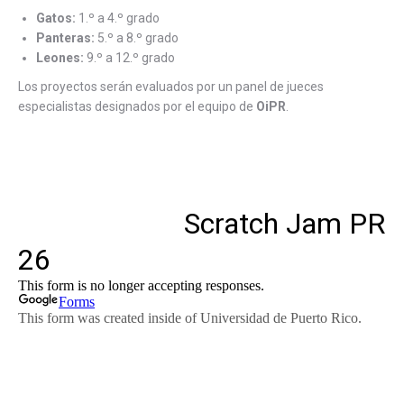
Gatos:
1.º a 4.º grado
Panteras:
5.º a 8.º grado
Leones:
9.º a 12.º grado
Los proyectos serán evaluados por un panel de jueces
especialistas designados por el equipo de
OiPR
.