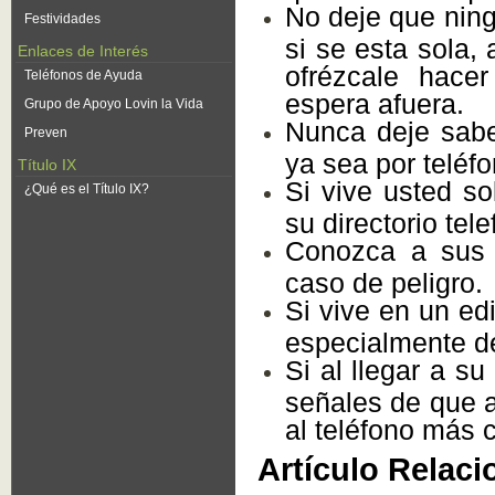
No deje que ning
Festividades
si se esta sola,
Enlaces de Interés
ofrézcale hacer
Teléfonos de Ayuda
espera afuera.
Grupo de Apoyo Lovin la Vida
Nunca deje sabe
Preven
ya sea por teléfo
Título IX
Si vive usted so
¿Qué es el Título IX?
su directorio tel
Conozca a sus 
caso de peligro.
Si vive en un edif
especialmente d
Si al llegar a s
señales de que a
al teléfono más c
Artículo Relaci