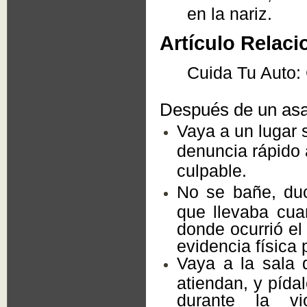
en la nariz.
Artículo Relaci
Cuida Tu Auto:
Después de un asal
Vaya a un lugar s
denuncia rápido 
culpable.
No se bañe, duc
que llevaba cua
donde ocurrió el
evidencia física 
Vaya a la sala 
atiendan, y pída
durante la v