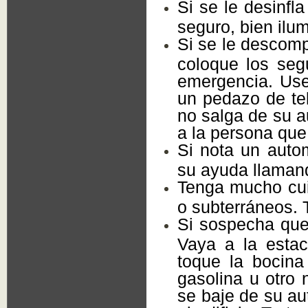
Si se le desinfla
seguro, bien ilum
Si se le descomp
coloque los seg
emergencia. Use
un pedazo de tel
no salga de su au
a la persona que 
Si nota un auto
su ayuda llamand
Tenga mucho cui
o subterráneos. 
Si sospecha que
Vaya a la esta
toque la bocina
gasolina u otro 
se baje de su au