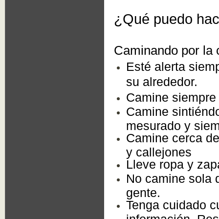
¿Qué puedo hac
Caminando por la c
Esté alerta siem
su alrededor.
Camine siempre q
Camine sintiéndo
mesurado y siempr
Camine cerca de 
y callejones
Lleve ropa y zap
No camine sola 
gente.
Tenga cuidado cu
información. Re