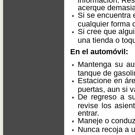
acerque demasia
Si se encuentra e
cualquier forma q
Si cree que algui
una tienda o toq
En el automóvil:
Mantenga su aut
tanque de gasoli
Estacione en áre
puertas, aun si 
De regreso a su
revise los asien
entrar.
Maneje o conduz
Nunca recoja a 