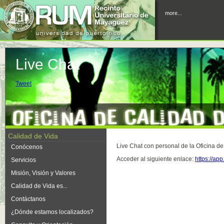
more...
Live Chat
Tweet
Calidad de Vida
Live Chat con personal de la Oficina d
Conócenos
Acceder al siguiente enlace:
https://ap
Servicios
Misión, Visión y Valores
Calidad de Vida es...
Contáctanos
¿Dónde estamos localizados?