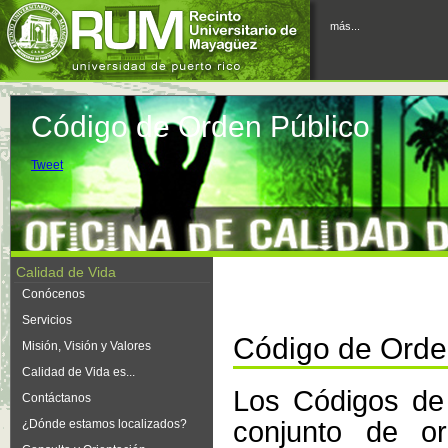
más...
Código de Orden Público
Tweet
Calidad de Vida
Conócenos
Servicios
Código de Orde
Misión, Visión y Valores
Calidad de Vida es...
Los Códigos de
Contáctanos
conjunto de or
¿Dónde estamos localizados?