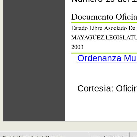
Documento Oficia
Estado Libre Asociado 
MAYAGÜEZ,LEGISLATU
2003
Ordenanza Mun
Cortesía: Ofici