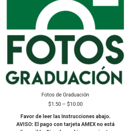
Fotos de Graduación
Price
$
1.50
–
$
10.00
range:
Favor de leer las Instrucciones abajo.
$1.50
AVISO: El pago con tarjeta AMEX no está
through