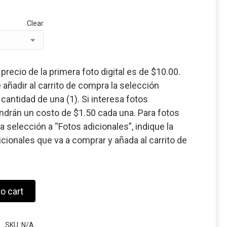
Clear
l precio de la primera foto digital es de $10.00.
 añadir al carrito de compra la selección
 cantidad de una (1). Si interesa fotos
endrán un costo de $1.50 cada una. Para fotos
a selección a “Fotos adicionales”, indique la
icionales que va a comprar y añada al carrito de
o cart
SKU:
N/A