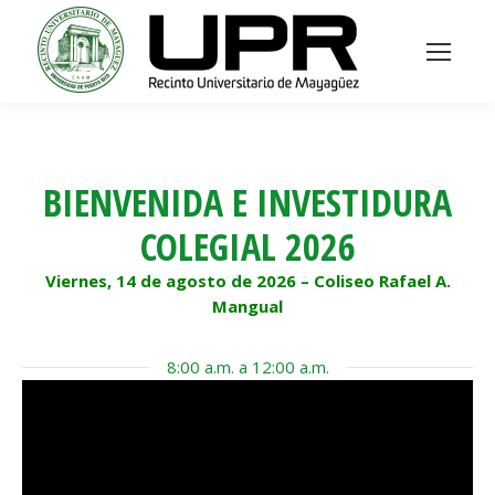
BIENVENIDA E INVESTIDURA
COLEGIAL 2026
Viernes, 14 de agosto de 2026 – Coliseo Rafael A.
Mangual
8:00 a.m. a 12:00 a.m.