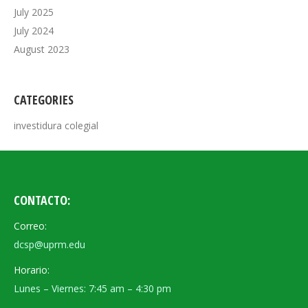
July 2025
July 2024
August 2023
CATEGORIES
investidura colegial
CONTACTO:
Correo:
dcsp@uprm.edu
Horario:
Lunes – Viernes: 7:45 am – 4:30 pm