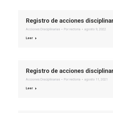
Registro de acciones disciplin
Acciones Disciplinarias
Por
rectoria
agosto 9, 2022
Leer
Registro de acciones disciplin
Acciones Disciplinarias
Por
rectoria
agosto 11, 2021
Leer