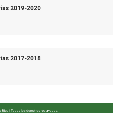
arias 2019-2020
arias 2017-2018
o Rico
| Todos los derechos reservados.