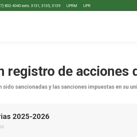
7) 832-4040 exts. 3131, 3135, 3139
UPRM
UPR
 registro de acciones d
n sido sancionadas y las sanciones impuestas en su uni
arias 2025-2026
026