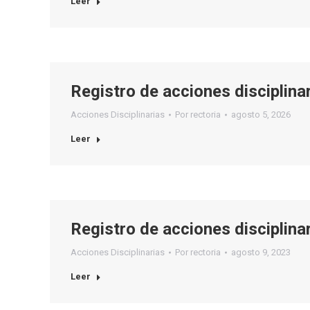
Leer
Registro de acciones disciplin
Acciones Disciplinarias
Por
rectoria
agosto 5, 2026
Leer
Registro de acciones disciplin
Acciones Disciplinarias
Por
rectoria
agosto 9, 2023
Leer