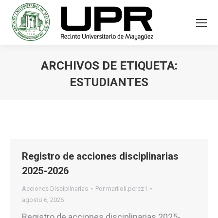
ARCHIVOS DE ETIQUETA:
ESTUDIANTES
Estás aquí:
Registro de acciones disciplinarias
2025-2026
Acciones Disciplinarias
Por
mariloli.perez1
agosto 6, 2026
Registro de acciones disciplinarias 2025-