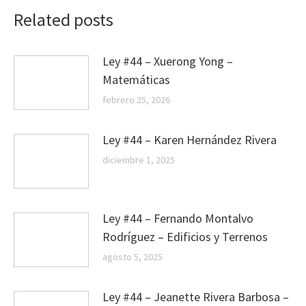
Related posts
Ley #44 – Xuerong Yong –
Matemáticas
febrero 25, 2026
Ley #44 – Karen Hernández Rivera
diciembre 1, 2025
Ley #44 – Fernando Montalvo
Rodríguez – Edificios y Terrenos
agosto 5, 2025
Ley #44 – Jeanette Rivera Barbosa –