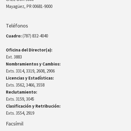
Mayagüez, PR 00681-9000
Teléfonos
Cuadro:
(787) 832-4040
Oficina del Director(a):
Ext. 3883
Nombramientos y Cambios:
Exts. 3314, 3319, 2608, 2906
Licencias y Estadísticas:
Exts. 3562, 3466, 3558
Reclutamiento:
Exts. 3159, 3045
Clasificación y Retribución:
Exts. 3554, 2919
Facsímil