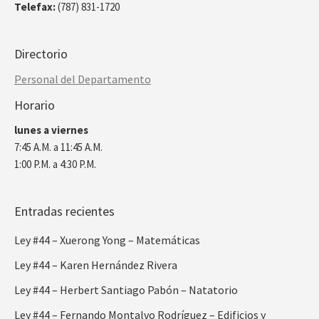
Telefax:
(787) 831-1720
Directorio
Personal del Departamento
Horario
lunes a viernes
7:45 A.M. a 11:45 A.M.
1:00 P.M. a 4:30 P.M.
Entradas recientes
Ley #44 – Xuerong Yong – Matemáticas
Ley #44 – Karen Hernández Rivera
Ley #44 – Herbert Santiago Pabón – Natatorio
Ley #44 – Fernando Montalvo Rodríguez – Edificios y