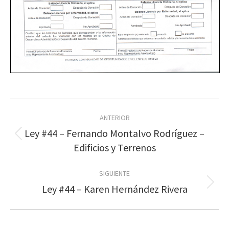
Navegación
ANTERIOR
entre
Ley #44 – Fernando Montalvo Rodríguez –
Publicación
publicaciones
Edificios y Terrenos
anterior:
SIGUIENTE
Publicación
Ley #44 – Karen Hernández Rivera
siguiente: