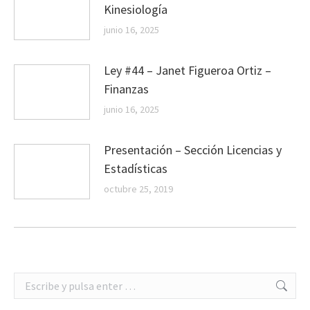
Kinesiología
junio 16, 2025
Ley #44 – Janet Figueroa Ortiz –
Finanzas
junio 16, 2025
Presentación – Sección Licencias y
Estadísticas
octubre 25, 2019
Buscar: