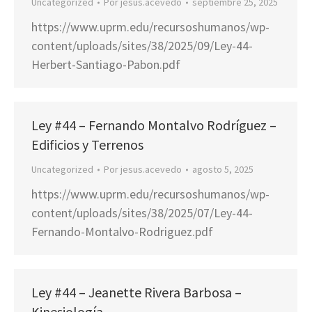
Uncategorized
Por
jesus.acevedo
septiembre 25, 2025
https://www.uprm.edu/recursoshumanos/wp-
content/uploads/sites/38/2025/09/Ley-44-
Herbert-Santiago-Pabon.pdf
Ley #44 – Fernando Montalvo Rodríguez –
Edificios y Terrenos
Uncategorized
Por
jesus.acevedo
agosto 5, 2025
https://www.uprm.edu/recursoshumanos/wp-
content/uploads/sites/38/2025/07/Ley-44-
Fernando-Montalvo-Rodriguez.pdf
Ley #44 – Jeanette Rivera Barbosa –
Kinesiología