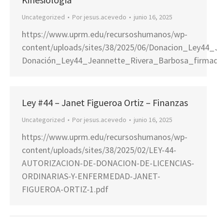
Uncategorized
Por
jesus.acevedo
junio 16, 2025
https://www.uprm.edu/recursoshumanos/wp-
content/uploads/sites/38/2025/06/Donacion_Ley44
Donación_Ley44_Jeannette_Rivera_Barbosa_firma
Ley #44 – Janet Figueroa Ortiz – Finanzas
Uncategorized
Por
jesus.acevedo
junio 16, 2025
https://www.uprm.edu/recursoshumanos/wp-
content/uploads/sites/38/2025/02/LEY-44-
AUTORIZACION-DE-DONACION-DE-LICENCIAS-
ORDINARIAS-Y-ENFERMEDAD-JANET-
FIGUEROA-ORTIZ-1.pdf