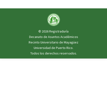
© 2026 Registraduría
Decanato de Asuntos Académicos
Recinto Universitario de Mayagüez
Universidad de Puerto Rico
.
Todos los derechos reservados.