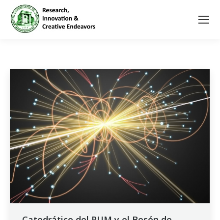
Catedrático del RUM y el Bosón de