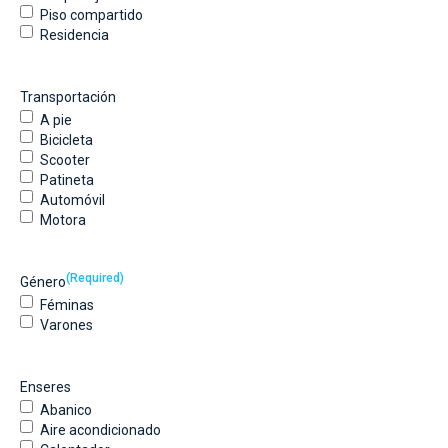
Piso compartido
Residencia
Transportación
A pie
Bicicleta
Scooter
Patineta
Automóvil
Motora
(Required)
Género
Féminas
Varones
Enseres
Abanico
Aire acondicionado