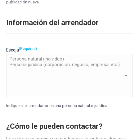
publicación nueva.
Información del arrendador
(Required)
Escoja
Indique si el arrendador es una persona natural o jurídica.
¿Cómo le pueden contactar?
Los datos que provea se mostrarán a los interesados para