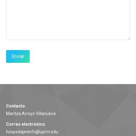
Contacto
:
Maritza Arroyo Villanueva
Correo electrónico
:
hospedajesinfo@uprm.edu