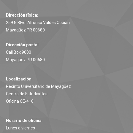
Dirección física
:
259 N Blvd. Alfonso Valdés Cobián
Mayagüez PR 00680
Dirección postal
:
Call Box 9000
Mayagüez PR 00680
Localización
:
Recinto Universitario de Mayagüez
Centro de Estudiantes
Oficina CE-410
Horario de oficina
:
Lunes a viernes