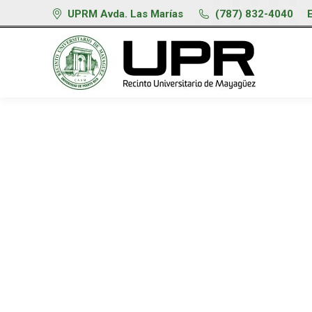
UPRM Avda. Las Marías
(787) 832-4040