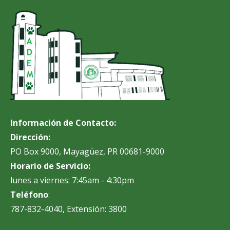
Información de Contacto:
Dirección:
PO Box 9000, Mayagüez, PR 00681-9000
Horario de Servicio:
lunes a viernes: 7:45am - 4:30pm
Teléfono
:
787-832-4040, Extensión: 3800