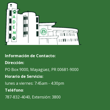
Información de Contacto:
Dirección:
PO Box 9000, Mayagüez, PR 00681-9000
Horario de Servicio:
lunes a viernes: 7:45am - 4:30pm
Teléfono
:
787-832-4040, Extensión: 3800