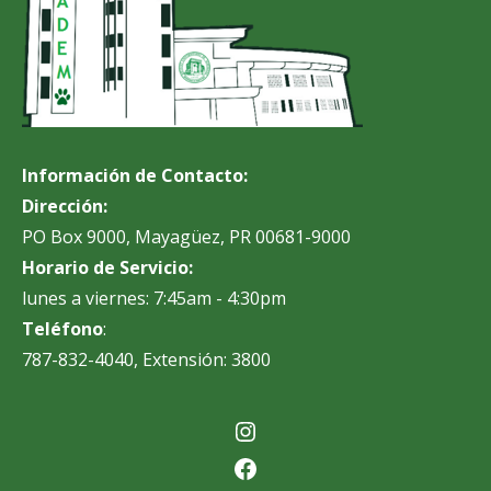
Información de Contacto:
Dirección:
PO Box 9000, Mayagüez, PR 00681-9000
Horario de Servicio:
lunes a viernes: 7:45am - 4:30pm
Teléfono
:
787-832-4040, Extensión: 3800
Instagram
Facebook