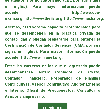
de Auditor Interno Autorizado (CIA, por sus siglas
en inglés). Para mayor información puede
acceder
http://www.cpa-
exam.org
;
http://www.theiia.org
;
http://www.nasba.org
.
Además, el Programa capacita profesionales para
que se desempeñen en la práctica privada de
contabilidad y puedan prepararse para obtener la
Certificación de Contador Gerencial (CMA, por sus
siglas en inglés). Para mayor información puede
acceder
http://www.imanet.org
.
Entre las carreras en las que el egresado puede
desempeñarse están: Contador de Costo,
Contador Financiero, Preparador de Planillas
Contributivas, Asesor Contributivo, Auditor Externo
e Interno, Oficial de Presupuestos, Consultor o
Asesor y Empresario.
CURRÍCULO