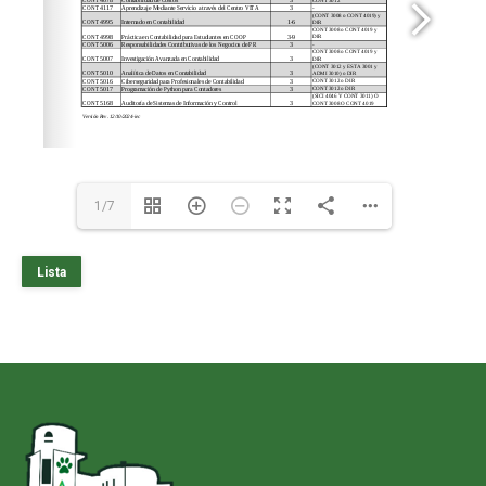
1/7
Lista